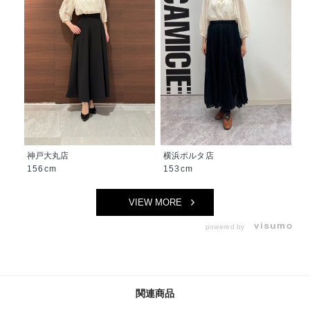
神戸大丸店
横浜ポルタ店
156cm
153cm
VIEW MORE
powered by
関連商品