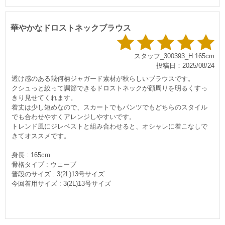
華やかなドロストネックブラウス
スタッフ_300393_H:165cm
投稿日：2025/08/24
透け感のある幾何柄ジャガード素材が秋らしいブラウスです。
クシュっと絞って調節できるドロストネックが顔周りを明るくすっ
きり見せてくれます。
着丈は少し短めなので、スカートでもパンツでもどちらのスタイル
でも合わせやすくアレンジしやすいです。
トレンド風にジレベストと組み合わせると、オシャレに着こなしで
きてオススメです。
身長 : 165cm
骨格タイプ : ウェーブ
普段のサイズ : 3(2L)13号サイズ
今回着用サイズ : 3(2L)13号サイズ