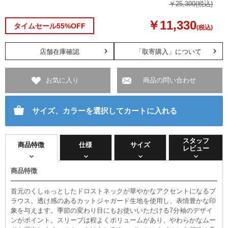
￥25,300
(税込)
￥11,330
タイムセール55%OFF
(税込)
店舗在庫確認
「取寄購入」について
お気に入り
商品の問い合わせ
サイズ、カラーを選択してカートに入れる
スタッフ
商品特徴
仕様
サイズ
レビュー
商品特徴
首元のくしゅっとしたドロストネックが華やかなアクセントになるブ
ラウス。透け感のあるカットジャガード生地を使用し、表情豊かな印
象を与えます。季節の変わり目にもお使いいただける7分袖のデザイ
ンがポイント。スリーブは程よくボリュームがあり、やわらかなムー