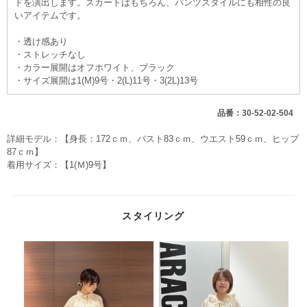
ドを演出します。スカートはもちろん、パンツスタイルにも相性の良
いアイテムです。
・透け感あり
・ストレッチなし
・カラー展開はオフホワイト、ブラック
・サイズ展開は1(M)9号・2(L)11号・3(2L)13号
品番：30-52-02-504
詳細モデル：【身長：172ｃｍ、バスト83ｃｍ、ウエスト59ｃｍ、ヒップ
87ｃｍ】
着用サイズ：【1(Ｍ)9号】
スタイリング