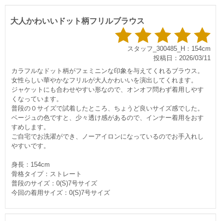
大人かわいいドット柄フリルブラウス
スタッフ_300485_H：154cm
投稿日：2026/03/11
カラフルなドット柄がフェミニンな印象を与えてくれるブラウス。
女性らしい華やかなフリルが大人かわいいを演出してくれます。
ジャケットにも合わせやすい形なので、オンオフ問わず着用しやす
くなっています。
普段の０サイズで試着したところ、ちょうど良いサイズ感でした。
ベージュの色ですと、少々透け感があるので、インナー着用をおす
すめします。
ご自宅でお洗濯ができ、ノーアイロンになっているのでお手入れし
すいです。
身長：154cm
骨格タイプ：ストレート
普段のサイズ：0(S)7号サイズ
今回の着用サイズ：0(S)7号サイズ