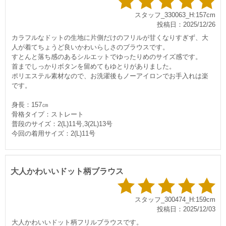
スタッフ_330063_H:157cm
投稿日：2025/12/26
カラフルなドットの生地に片側だけのフリルが甘くなりすぎず、大
人が着てちょうど良いかわいらしさのブラウスです。
すとんと落ち感のあるシルエットでゆったりめのサイズ感です。
首までしっかりボタンを留めてもゆとりがありました。
ポリエステル素材なので、お洗濯後もノーアイロンでお手入れは楽
です。
身長：157㎝
骨格タイプ：ストレート
普段のサイズ：2(L)11号,3(2L)13号
今回の着用サイズ：2(L)11号
大人かわいいドット柄ブラウス
スタッフ_300474_H:159cm
投稿日：2025/12/03
大人かわいいドット柄フリルブラウスです。