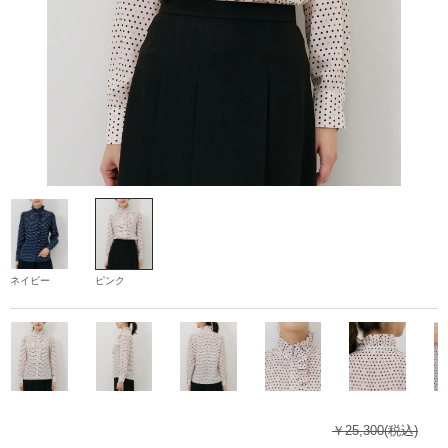
ネイビー
ピンク
￥25,300
(税込)