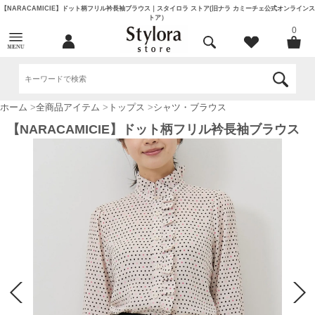
【NARACAMICIE】ドット柄フリル衿長袖ブラウス｜スタイロラ ストア(旧ナラ カミーチェ公式オンラインス
トア）
0
ホーム
>
全商品アイテム
>
トップス
>
シャツ・ブラウス
【NARACAMICIE】ドット柄フリル衿長袖ブラウス