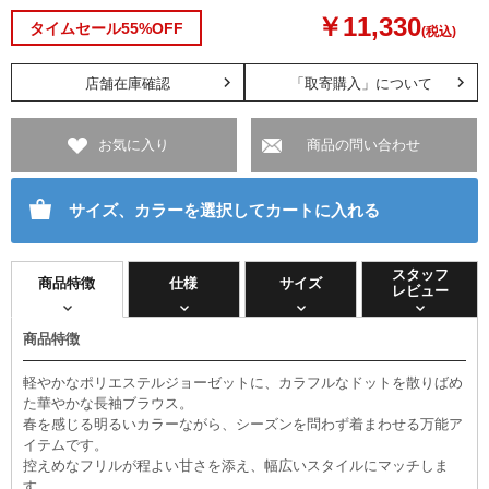
￥11,330
タイムセール55%OFF
(税込)
店舗在庫確認
「取寄購入」について
お気に入り
商品の問い合わせ
サイズ、カラーを選択してカートに入れる
スタッフ
商品特徴
仕様
サイズ
レビュー
商品特徴
軽やかなポリエステルジョーゼットに、カラフルなドットを散りばめ
た華やかな長袖ブラウス。
春を感じる明るいカラーながら、シーズンを問わず着まわせる万能ア
イテムです。
控えめなフリルが程よい甘さを添え、幅広いスタイルにマッチしま
す。