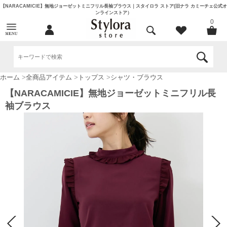
【NARACAMICIE】無地ジョーゼットミニフリル長袖ブラウス｜スタイロラ ストア(旧ナラ カミーチェ公式オ
ンラインストア）
0
ホーム
>
全商品アイテム
>
トップス
>
シャツ・ブラウス
【NARACAMICIE】無地ジョーゼットミニフリル長
袖ブラウス