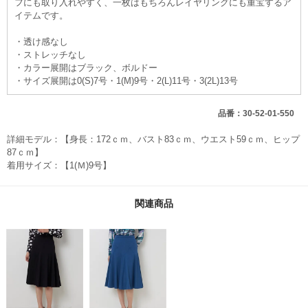
フにも取り入れやすく、一枚はもちろんレイヤリングにも重宝するア
イテムです。
・透け感なし
・ストレッチなし
・カラー展開はブラック、ボルドー
・サイズ展開は0(S)7号・1(M)9号・2(L)11号・3(2L)13号
品番：30-52-01-550
詳細モデル：【身長：172ｃｍ、バスト83ｃｍ、ウエスト59ｃｍ、ヒップ
87ｃｍ】
着用サイズ：【1(Ｍ)9号】
関連商品