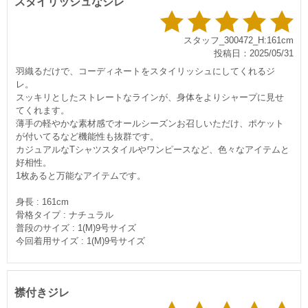
スタイリッシュなジレ
スタッフ_300472_H:161cm
投稿日：2025/05/31
羽織るだけで、コーディネートをスタイリッシュにしてくれるジ
レ。
スッキリとしたストレートなラインが、身体をよりシャープに見せ
てくれます。
薄手の軽やかな素材感でオールシーズンお召しいただけ、ポケット
が付いてるなど機能性も抜群です。
カジュアルなTシャツスタイルやワンピースなど、色々なアイテムと
好相性。
1枚あると万能なアイテムです。
身長 : 161cm
骨格タイプ : ナチュラル
普段のサイズ : 1(M)9号サイズ
今回着用サイズ : 1(M)9号サイズ
襟付きジレ