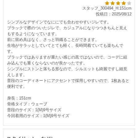
スタッフ_300494_H:151cm
投稿日：2025/08/12
シンプルなデザインでなににでも合わせやすいジレです。
ブラックで襟のついたジレで、カジュアルになりつつきちんと見え
もするようになっています。
前に留め具はなく、さっと羽織ることができます。
生地がサラッとしていてとても軽く、長時間着ていても楽ちんで
す。
ブラックではありますが重たい感じの黒ではないので、コーデに組
み込んでも重くならないのが良かったです。
シンプルにストンと落ちる形なので、シルエットも綺麗ですし細見
えします。
普段のコーディネートにアクセントで採用しやすいので、1枚あると
便利です。
身長：151cm
骨格タイプ：ウェーブ
普段のサイズ：1(M)9号サイズ
今回着用のサイズ：1(M)9号サイズ