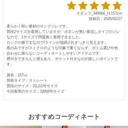
スタッフ_340066_H:157cm
投稿日：2025/02/27
柔らかく軽い素材のロングジレです。
普段2サイズを着用していますが、ボタンが無い着流しタイプのジレ
なので、1サイズで問題無く着用できました。
ロングの膝下丈なのでIラインが強調されすっきり見えます。
黒のみですがスミクロのような印象で重くならず、ボトム選びや色
合わせに困らないコーディネートしやすいアイテムです。
襟付きできちんと感もあり、ポケット付きなのが嬉しいポイントで
す。
身長：157㎝
骨格タイプ：ストレート
普段のサイズ：2(L)11号サイズ
今回着用のサイズ：1(M)9号サイズ
おすすめコーディネート