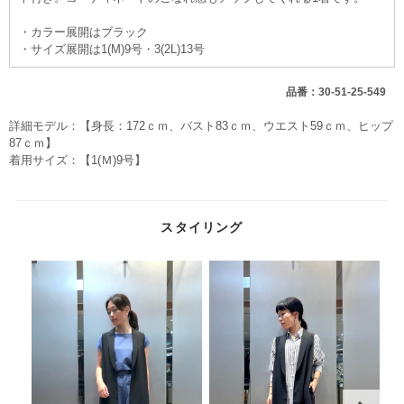
・カラー展開はブラック
・サイズ展開は1(M)9号・3(2L)13号
品番：30-51-25-549
詳細モデル：【身長：172ｃｍ、バスト83ｃｍ、ウエスト59ｃｍ、ヒップ
87ｃｍ】
着用サイズ：【1(Ｍ)9号】
スタイリング