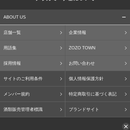
ABOUT US
店舗一覧
企業情報
用語集
ZOZO TOWN
採用情報
お問い合わせ
サイトのご利用条件
個人情報保護方針
メンバー規約
特定商取引に基づく表記
酒類販売管理者標識
ブランドサイト