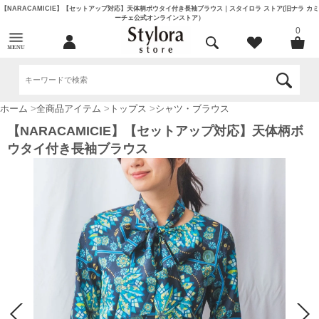
【NARACAMICIE】【セットアップ対応】天体柄ボウタイ付き長袖ブラウス｜スタイロラ ストア(旧ナラ カミ
ーチェ公式オンラインストア）
0
ホーム
>
全商品アイテム
>
トップス
>
シャツ・ブラウス
【NARACAMICIE】【セットアップ対応】天体柄ボ
ウタイ付き長袖ブラウス