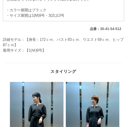
・カラー展開はブラック
・サイズ展開は1(M)9号・3(2L)13号
品番：30-41-54-512
詳細モデル：【身長：172ｃｍ、バスト83ｃｍ、ウエスト59ｃｍ、ヒップ
87ｃｍ】
着用サイズ：【1(Ｍ)9号】
スタイリング