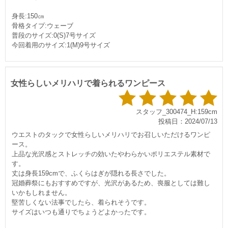
身長:150㎝
骨格タイプ:ウェーブ
普段のサイズ:0(S)7号サイズ
今回着用のサイズ:1(M)9号サイズ
女性らしいメリハリで着られるワンピース
スタッフ_300474_H:159cm
投稿日：2024/07/13
ウエストのタックで女性らしいメリハリでお召しいただけるワンピ
ース。
上品な光沢感とストレッチの効いたやわらかいポリエステル素材で
す。
丈は身長159cmで、ふくらはぎが隠れる長さでした。
冠婚葬祭にもおすすめですが、光沢があるため、喪服としては難し
いかもしれません。
堅苦しくない法事でしたら、着られそうです。
サイズはいつも通りでちょうどよかったです。