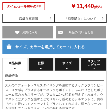
￥11,440
タイムセール60%OFF
(税込)
店舗在庫確認
「取寄購入」について
お気に入り
商品の問い合わせ
サイズ、カラーを選択してカートに入れる
スタッフ
商品特徴
仕様
サイズ
レビュー
商品特徴
大人のエフォートレスなスタイリングを演出するタックラフワンピー
ス。ヌケ感をプラスするキーネックもポイント。ふんわりとしたボリ
ューム感のあるスリーブが、フェミニンな印象を与えてくれます。ウ
エストにはタックを施すことでメリハリ感のあるシルエットに。共布
リボンも愛らしくアクセントをプラスしてくれます。様々なシーンに
も活躍してくれるスタイリングの頼れる味方です。