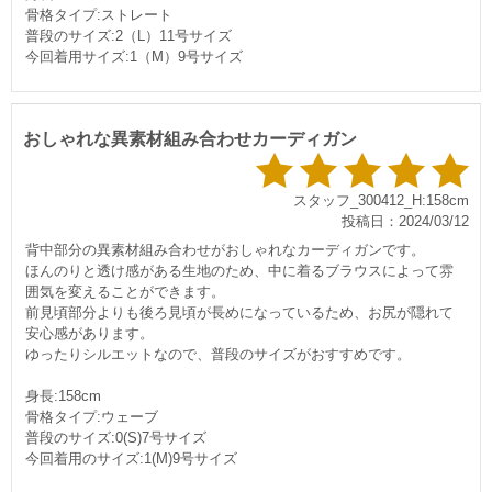
骨格タイプ:ストレート
普段のサイズ:2（L）11号サイズ
今回着用サイズ:1（M）9号サイズ
おしゃれな異素材組み合わせカーディガン
スタッフ_300412_H:158cm
投稿日：2024/03/12
背中部分の異素材組み合わせがおしゃれなカーディガンです。
ほんのりと透け感がある生地のため、中に着るブラウスによって雰
囲気を変えることができます。
前見頃部分よりも後ろ見頃が長めになっているため、お尻が隠れて
安心感があります。
ゆったりシルエットなので、普段のサイズがおすすめです。
身長:158cm
骨格タイプ:ウェーブ
普段のサイズ:0(S)7号サイズ
今回着用のサイズ:1(M)9号サイズ