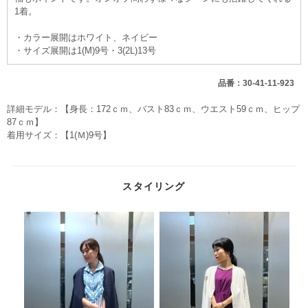
1着。
・カラー展開はホワイト、ネイビー
・サイズ展開は1(M)9号・3(2L)13号
品番：30-41-11-923
詳細モデル：【身長：172ｃｍ、バスト83ｃｍ、ウエスト59ｃｍ、ヒップ
87ｃｍ】
着用サイズ：【1(Ｍ)9号】
スタイリング