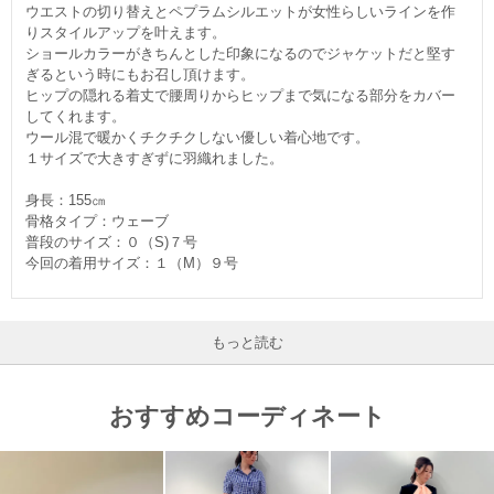
ウエストの切り替えとペプラムシルエットが女性らしいラインを作
りスタイルアップを叶えます。
ショールカラーがきちんとした印象になるのでジャケットだと堅す
ぎるという時にもお召し頂けます。
ヒップの隠れる着丈で腰周りからヒップまで気になる部分をカバー
してくれます。
ウール混で暖かくチクチクしない優しい着心地です。
１サイズで大きすぎずに羽織れました。
身長：155㎝
骨格タイプ：ウェーブ
普段のサイズ：０（S)７号
今回の着用サイズ：１（M）９号
もっと読む
おすすめコーディネート