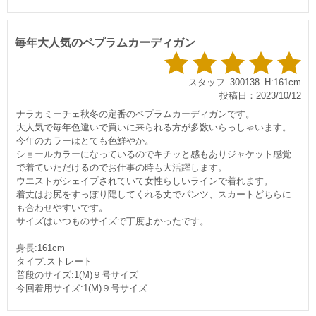
毎年大人気のペプラムカーディガン
スタッフ_300138_H:161cm
投稿日：2023/10/12
ナラカミーチェ秋冬の定番のペプラムカーディガンです。
大人気で毎年色違いで買いに来られる方が多数いらっしゃいます。
今年のカラーはとても色鮮やか。
ショールカラーになっているのでキチッと感もありジャケット感覚
で着ていただけるのでお仕事の時も大活躍します。
ウエストがシェイプされていて女性らしいラインで着れます。
着丈はお尻をすっぽり隠してくれる丈でパンツ、スカートどちらに
も合わせやすいです。
サイズはいつものサイズで丁度よかったです。
身長:161cm
タイプ:ストレート
普段のサイズ:1(M)９号サイズ
今回着用サイズ:1(M)９号サイズ