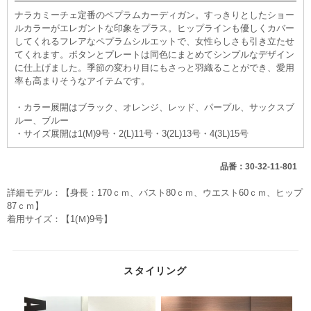
ナラカミーチェ定番のペプラムカーディガン。すっきりとしたショー
ルカラーがエレガントな印象をプラス。ヒップラインも優しくカバー
してくれるフレアなペプラムシルエットで、女性らしさも引き立たせ
てくれます。ボタンとプレートは同色にまとめてシンプルなデザイン
に仕上げました。季節の変わり目にもさっと羽織ることができ、愛用
率も高まりそうなアイテムです。
・カラー展開はブラック、オレンジ、レッド、パープル、サックスブ
ルー、ブルー
・サイズ展開は1(M)9号・2(L)11号・3(2L)13号・4(3L)15号
品番：30-32-11-801
詳細モデル：【身長：170ｃｍ、バスト80ｃｍ、ウエスト60ｃｍ、ヒップ
87ｃｍ】
着用サイズ：【1(Ｍ)9号】
スタイリング