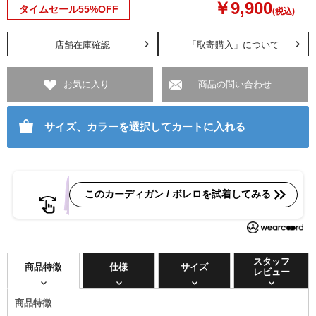
￥9,900
タイムセール55%OFF
(税込)
店舗在庫確認
「取寄購入」について
お気に入り
商品の問い合わせ
サイズ、カラーを選択してカートに入れる
このカーディガン / ボレロを試着してみる
スタッフ
商品特徴
仕様
サイズ
レビュー
商品特徴