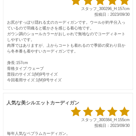
スタッフ_300296_H:157cm
投稿日：2023/09/30
お尻がすっぽり隠れる丈のカーディガンです。ウールが約半分入っ
ているので羽織ると暖かさを感じる着心地です。
ガウン調のショールカラーがおしゃれで無地なのでコーディネート
しやすいです。
肉厚ではありますが、上からコートも着れるので季節の変わり目か
ら冬本番も着やすいカーディガンです。
身長:157cm
骨格タイプ:ウェーブ
普段のサイズ:1(M)9号サイズ
今回着用サイズ:1(M)9号サイズ
人気な美シルエットカーディガン
スタッフ_300384_H:155cm
投稿日：2023/09/30
毎年人気なペプラムカーディガン。