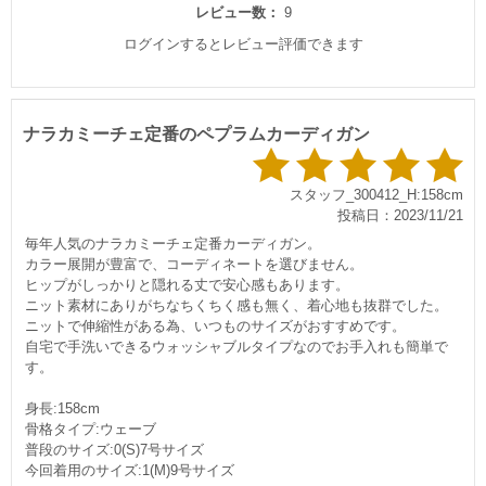
レビュー数：
9
ログインするとレビュー評価できます
ナラカミーチェ定番のペプラムカーディガン
スタッフ_300412_H:158cm
投稿日：2023/11/21
毎年人気のナラカミーチェ定番カーディガン。
カラー展開が豊富で、コーディネートを選びません。
ヒップがしっかりと隠れる丈で安心感もあります。
ニット素材にありがちなちくちく感も無く、着心地も抜群でした。
ニットで伸縮性がある為、いつものサイズがおすすめです。
自宅で手洗いできるウォッシャブルタイプなのでお手入れも簡単で
す。
身長:158cm
骨格タイプ:ウェーブ
普段のサイズ:0(S)7号サイズ
今回着用のサイズ:1(M)9号サイズ