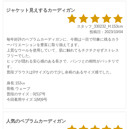
ジャケット見えするカーディガン
スタッフ_330232_H:153cm
投稿日：2023/10/04
毎年好評のペプラムカーディガンに、今期は一目で印象に残るカラ
ーバリエーションを豊富に取り揃えてます。
上質なウールを使用していて、肌に触れてもチクチクせずストレス
フリーでした。
ヒップが隠れる安心感のある長さで、パンツとの相性がバッチリで
す。
普段ブラウスは0サイズなので少し余裕のあるサイズ感でした。
身長:153㎝
骨格:ウェーブ
普段のサイズ：0(S)7号
今回着用サイズ:1(M)9号
人気のペプラムカーディガン