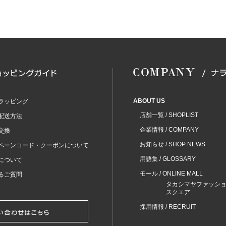
ABOUT US
ラッピング
店舗一覧 / SHOPLIST
配送方法
企業情報 / COMPANY
交換
お知らせ / SHOP NEWS
ペーンコード・クーポンについて
用語集 / GLOSSARY
について
モール / ONLINE MALL
るご質問
タカシマヤファッシ
スクエア
採用情報 / RECRUIT