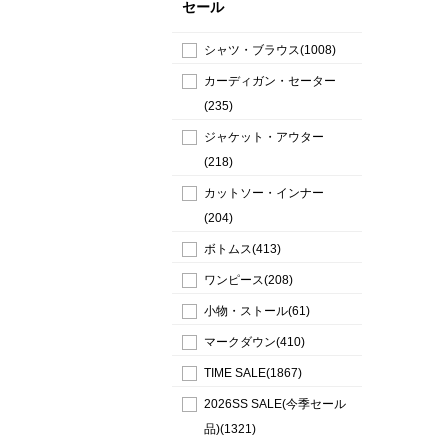
セール
シャツ・ブラウス(1008)
カーディガン・セーター
(235)
ジャケット・アウター
(218)
カットソー・インナー
(204)
ボトムス(413)
ワンピース(208)
小物・ストール(61)
マークダウン(410)
TIME SALE(1867)
2026SS SALE(今季セール
品)(1321)