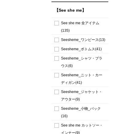
【See she me】
See she me 全アイテム
(135)
Seesheme_ワンピース(13)
Seesheme_ボトムス(41)
Seesheme_シャツ・ブラ
ウス(6)
Seesheme_ニット・カー
ディガン(41)
Seesheme_ジャケット・
アウター(9)
Seesheme_小物_バック
(16)
See she me カットソー・
インナー(9)