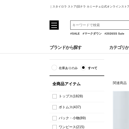
｜スタイロラ ストア(旧ナラ カミーチェ公式オンラインスト
#SALE
#マークダウン
#2026SS Sale
ブランドから探す
カテゴリ
在庫ありのみ
すべて
関連商品
全商品アイテム
トップス(1828)
ボトムス(437)
バック・小物(89)
ワンピース(215)