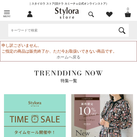
｜スタイロラ ストア(旧ナラ カミーチェ公式オンラインストア）
0
申し訳ございません。
ご指定の商品は販売終了か、ただ今お取扱いできない商品です。
ホームへ戻る