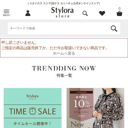
｜スタイロラ ストア(旧ナラ カミーチェ公式オンラインストア）
0
申し訳ございません。
ご指定の商品は販売終了か、ただ今お取扱いできない商品です。
ホームへ戻る