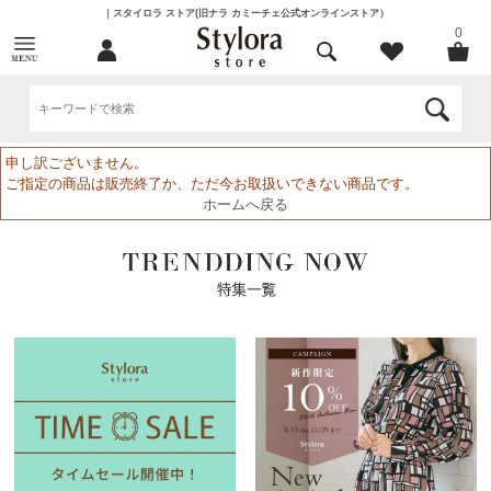
｜スタイロラ ストア(旧ナラ カミーチェ公式オンラインストア）
0
申し訳ございません。
ご指定の商品は販売終了か、ただ今お取扱いできない商品です。
ホームへ戻る