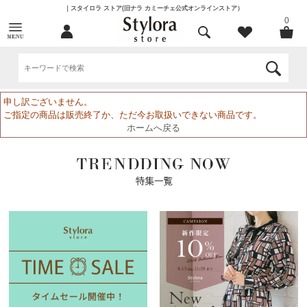
｜スタイロラ ストア(旧ナラ カミーチェ公式オンラインストア）
0
申し訳ございません。
ご指定の商品は販売終了か、ただ今お取扱いできない商品です。
ホームへ戻る