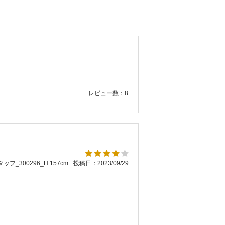
レビュー数：8
ッフ_300296_H:157cm
投稿日：2023/09/29