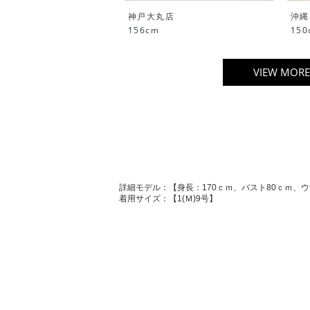
神戸大丸店
沖縄
156cm
150
VIEW MORE
詳細モデル：【身長：170ｃｍ、バスト80ｃｍ、ウ
着用サイズ：【1(Ｍ)9号】