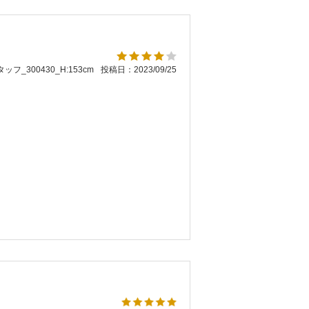
ッフ_300430_H:153cm
投稿日：2023/09/25