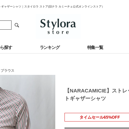
ントギャザーシャツ｜スタイロラ ストア(旧ナラ カミーチェ公式オンラインストア）
から探す
ランキング
特集一覧
・ブラウス
【NARACAMICIE】ス
トギャザーシャツ
タイムセール65%OFF