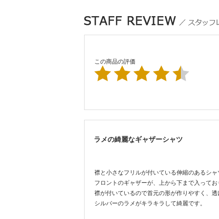
この商品の評価
ラメの綺麗なギャザーシャツ
襟と小さなフリルが付いている伸縮のあるシャ
フロントのギャザーが、上から下まで入ってお
襟が付いているので首元の形が作りやすく、透
シルバーのラメがキラキラして綺麗です。