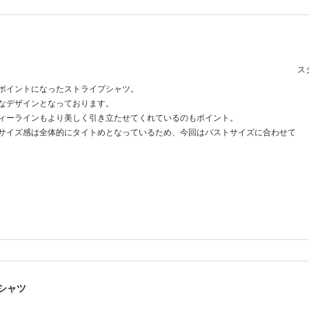
スタ
ポイントになったストライプシャツ。
なデザインとなっております。
ィーラインもより美しく引き立たせてくれているのもポイント。
サイズ感は全体的にタイトめとなっているため、今回はバストサイズに合わせて
シャツ