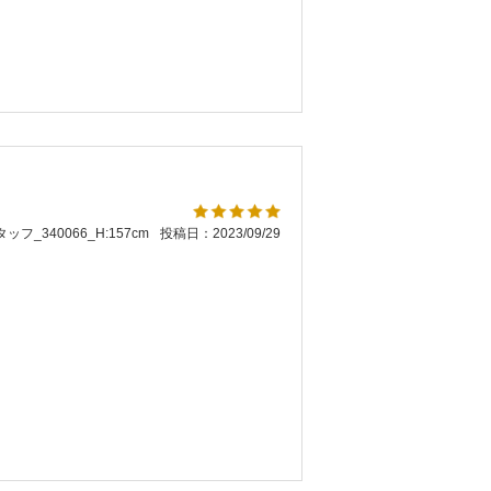
ッフ_340066_H:157cm
投稿日：2023/09/29