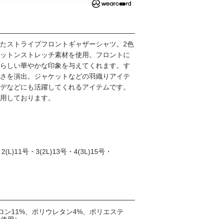
たストライプフロントギャザーシャツ。2色
ットンストレッチ素材を使用。フロントに
らしい華やかな印象を与えてくれます。す
さを演出。ジャケットなどの羽織りアイテ
デなどにも活躍してくれるアイテムです。
用しております。
L)11号・3(2L)13号・4(3L)15号・
ロン11%、ポリウレタン4%、ポリエステ