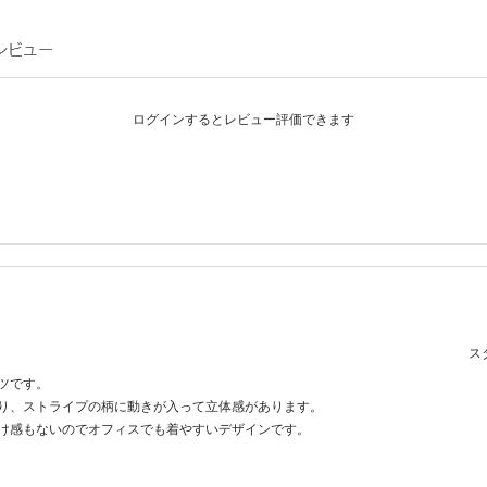
ログインするとレビュー評価できます
スタ
ツです。
り、ストライプの柄に動きが入って立体感があります。
け感もないのでオフィスでも着やすいデザインです。