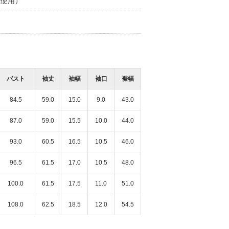
糸使用）
沖縄リウボウ店
沖縄リウボウ店
150cm
157cm
バスト
袖丈
袖幅
袖口
裾幅
84.5
59.0
15.0
9.0
43.0
87.0
59.0
15.5
10.0
44.0
93.0
60.5
16.5
10.5
46.0
96.5
61.5
17.0
10.5
48.0
100.0
61.5
17.5
11.0
51.0
108.0
62.5
18.5
12.0
54.5