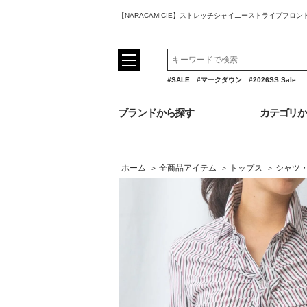
【NARACAMICIE】ストレッチシャイニーストライプフロ
#SALE
#マークダウン
#2026SS Sale
ブランドから探す
カテゴリ
ホーム
全商品アイテム
トップス
シャツ
>
>
>