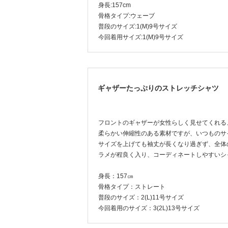
身長:157cm
骨格タイプ:ウェーブ
普段のサイズ:1(M)9号サイズ
今回着用サイズ:1(M)9号サイズ
ギャザーたっぷりのストレッチシャツ
フロントのギャザーが女性らしく見せてくれる
柔らかい伸縮性のある素材ですが、いつものサ
サイズを上げても袖丈が長くなり過ぎず、全体
ラメが程良く入り、コーディネートしやすいシ
身長：157㎝
骨格タイプ：ストレート
普段のサイズ：2(L)11号サイズ
今回着用のサイズ：3(2L)13号サイズ