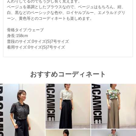
んわりしてるのでもう少し長く見えます。
ベージュを基調としたブラウスなので、ベージュはもちろん、紺、
白、黒などのベーシックな色や、ロイヤルブルー、エメラルドグリ
ーン、黄色等とのコーディネートも楽しめます。
骨格タイプ:ウェーブ
身長:158cm
普段のサイズ:0サイズ(S)7号サイズ
着用サイズ:0サイズ(S)7号サイズ
おすすめコーディネート