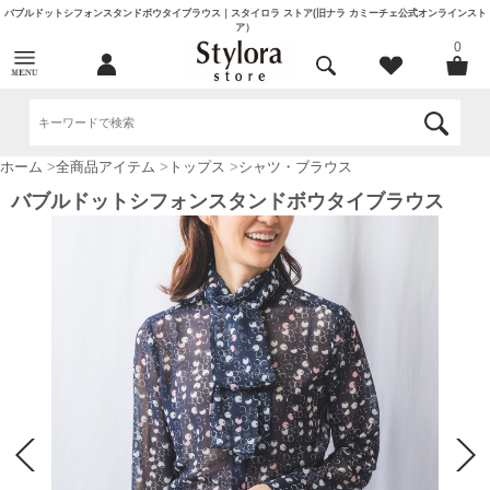
バブルドットシフォンスタンドボウタイブラウス｜スタイロラ ストア(旧ナラ カミーチェ公式オンラインスト
ア）
0
ホーム
>
全商品アイテム
>
トップス
>
シャツ・ブラウス
バブルドットシフォンスタンドボウタイブラウス