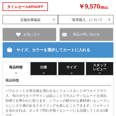
￥9,570
タイムセール65%OFF
(税込)
店舗在庫確認
「取寄購入」について
お気に入り
商品の問い合わせ
サイズ、カラーを選択してカートに入れる
スタッフ
商品特徴
仕様
サイズ
レビュー
商品特徴
バブルドットが清涼感を漂わせるシフォンスタンドボウタイブラウ
ス。旬のボウタイデザインは結ぶことで大人レディなムードを演出。
顔周りを華やかに彩ります。シフォンの軽やかな素材使いもシーズン
らしいヌケ感のあるスタイリングを楽しむことできます。ジャケット
を合わせれば、オンオフ問わず様々なシーンにも活躍してくれる1着
です。