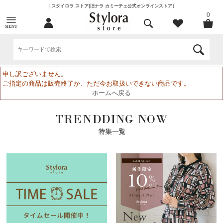
｜スタイロラ ストア(旧ナラ カミーチェ公式オンラインストア）
0
申し訳ございません。
ご指定の商品は販売終了か、ただ今お取扱いできない商品です。
ホームへ戻る