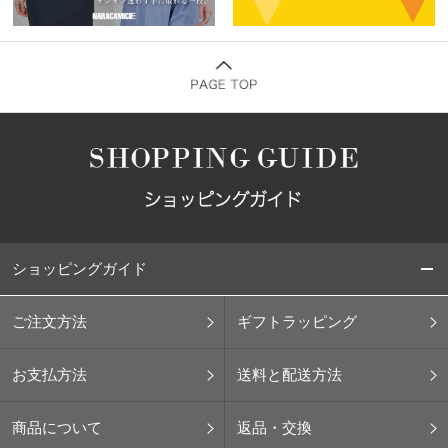
ショッピングガイド
ご注文方法
ギフトラッピング
お支払方法
送料と配送方法
商品について
返品・交換