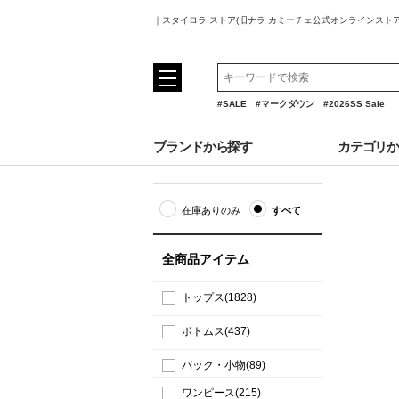
｜スタイロラ ストア(旧ナラ カミーチェ公式オンラインスト
#SALE
#マークダウン
#2026SS Sale
ブランドから探す
カテゴリ
在庫ありのみ
すべて
全商品アイテム
トップス(1828)
ボトムス(437)
バック・小物(89)
ワンピース(215)