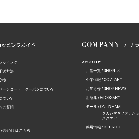
ABOUT US
ラッピング
店舗一覧 / SHOPLIST
配送方法
企業情報 / COMPANY
交換
お知らせ / SHOP NEWS
ペーンコード・クーポンについて
用語集 / GLOSSARY
について
モール / ONLINE MALL
るご質問
タカシマヤファッシ
スクエア
採用情報 / RECRUIT