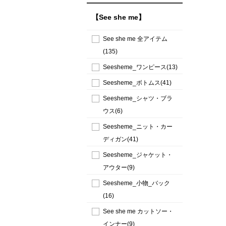
【See she me】
See she me 全アイテム
(135)
Seesheme_ワンピース(13)
Seesheme_ボトムス(41)
Seesheme_シャツ・ブラ
ウス(6)
Seesheme_ニット・カー
ディガン(41)
Seesheme_ジャケット・
アウター(9)
Seesheme_小物_バック
(16)
See she me カットソー・
インナー(9)