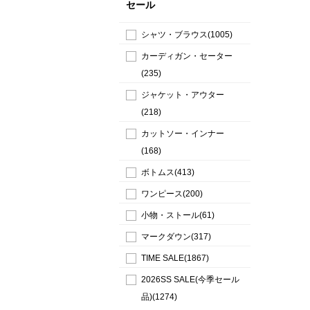
セール
シャツ・ブラウス(1005)
カーディガン・セーター
(235)
ジャケット・アウター
(218)
カットソー・インナー
(168)
ボトムス(413)
ワンピース(200)
小物・ストール(61)
マークダウン(317)
TIME SALE(1867)
2026SS SALE(今季セール
品)(1274)