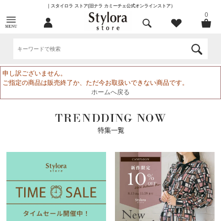
｜スタイロラ ストア(旧ナラ カミーチェ公式オンラインストア）
0
申し訳ございません。
ご指定の商品は販売終了か、ただ今お取扱いできない商品です。
ホームへ戻る