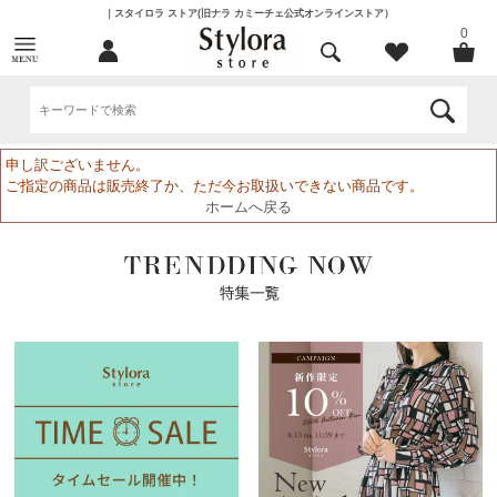
｜スタイロラ ストア(旧ナラ カミーチェ公式オンラインストア）
0
申し訳ございません。
ご指定の商品は販売終了か、ただ今お取扱いできない商品です。
ホームへ戻る