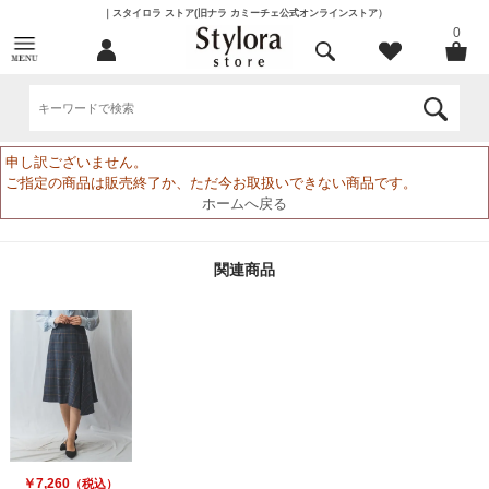
｜スタイロラ ストア(旧ナラ カミーチェ公式オンラインストア）
0
申し訳ございません。
ご指定の商品は販売終了か、ただ今お取扱いできない商品です。
ホームへ戻る
関連商品
￥7,260
（税込）