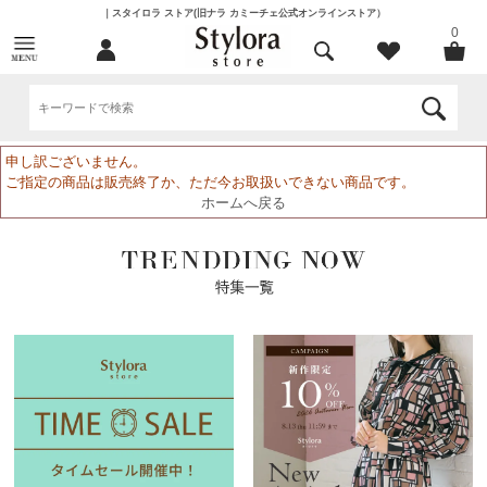
｜スタイロラ ストア(旧ナラ カミーチェ公式オンラインストア）
0
申し訳ございません。
ご指定の商品は販売終了か、ただ今お取扱いできない商品です。
ホームへ戻る