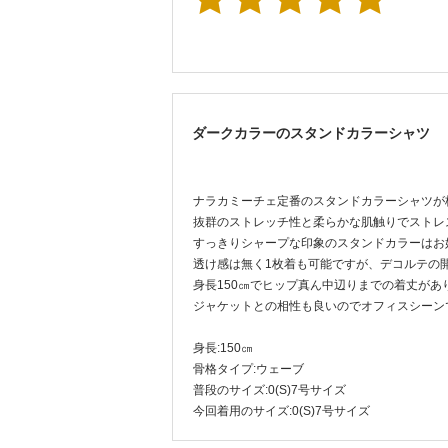
ダークカラーのスタンドカラーシャツ
ナラカミーチェ定番のスタンドカラーシャツが
抜群のストレッチ性と柔らかな肌触りでストレ
すっきりシャープな印象のスタンドカラーはお
透け感は無く1枚着も可能ですが、デコルテの
身長150㎝でヒップ真ん中辺りまでの着丈が
ジャケットとの相性も良いのでオフィスシーン
身長:150㎝
骨格タイプ:ウェーブ
普段のサイズ:0(S)7号サイズ
今回着用のサイズ:0(S)7号サイズ