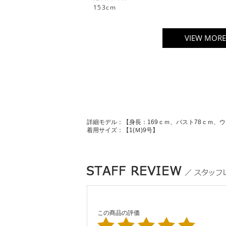
153cm
VIEW MORE
詳細モデル：【身長：169ｃｍ、バスト78ｃｍ、ウ
着用サイズ：【1(Ｍ)9号】
この商品の評価