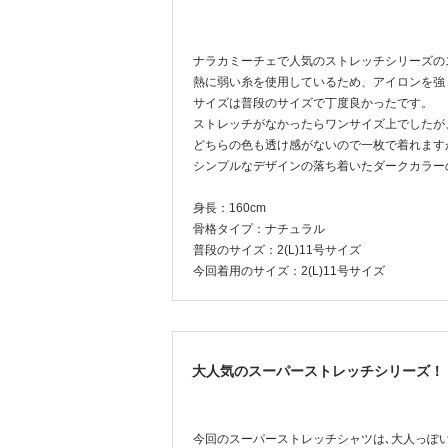
ナラカミーチェで人気のストレッチシリーズの
熱に弱い糸を使用しているため、アイロンを強
サイズは普段のサイズで丁度良かったです。
ストレッチがなかったらワンサイズ上でしたが
どちらの色も透け感がないので一枚で着れます
シンプルなデザインの落ち着いたダークカラー
身長：160cm
骨格タイプ：ナチュラル
普段のサイズ：2(L)11号サイズ
今回着用のサイズ：2(L)11号サイズ
大人気のスーパーストレッチシリーズ！
今回のスーパーストレッチシャツは､大人っぽ