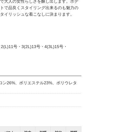
で大人の女性らしさを醸し出します。ボデ
トで品良くスタイリング出来るのも魅力の
タイリッシュな着こなしに決まります。
L)11号・3(2L)13号・4(3L)15号・
ロン26%、ポリエステル23%、ポリウレタ