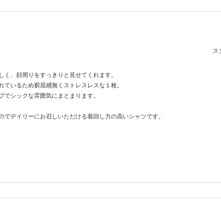
スタ
しく、顔周りをすっきりと見せてくれます。
れているため窮屈感無くストレスレスな１枚。
プでシックな雰囲気にまとまります。
のでデイリーにお召しいただける着回し力の高いシャツです。