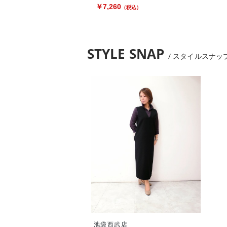
￥7,260
（税込）
STYLE SNAP
スタイルスナッ
池袋西武店