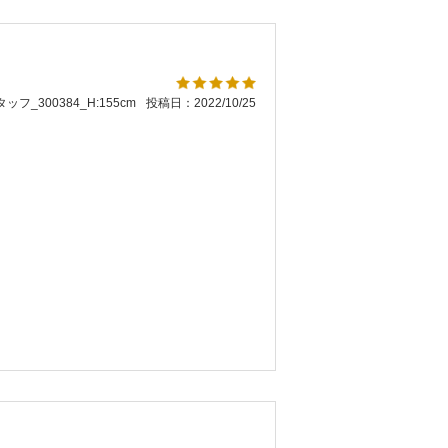
ッフ_300384_H:155cm
投稿日：2022/10/25