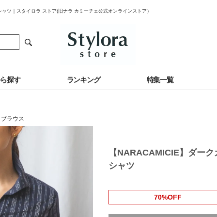
ーシャツ｜スタイロラ ストア(旧ナラ カミーチェ公式オンラインストア）
から探す
ランキング
特集一覧
・ブラウス
【NARACAMICIE】ダ
シャツ
70%OFF