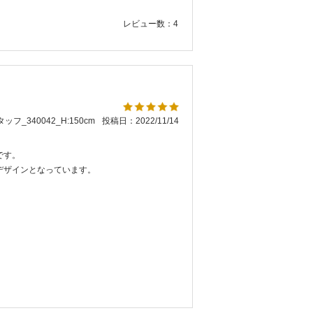
レビュー数：4
ッフ_340042_H:150cm
投稿日：2022/11/14
です。
デザインとなっています。