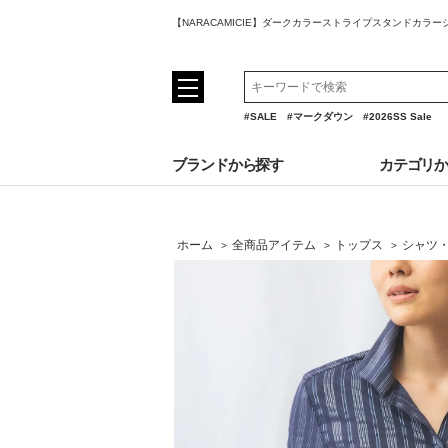
【NARACAMICIE】ダークカラーストライプスタンドカラ
#SALE
#マークダウン
#2026SS Sale
ブランドから探す
カテゴリ
ホーム
全商品アイテム
トップス
シャツ
>
>
>