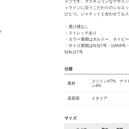
ャツです。マスキュリンなデザイン
ィラインに沿うこだわりのシルエッ
ひとつ。ジャケットと合わせてもス
・透け感なし
プ
・ストレッチあり
・カラー展開はボルドー、ネイビー
・サイズ展開は0(S)7号・1(M)9号・2(
5(4L)17号
仕様
コットン47%、ナイ
素材
ン4%
原産国
イタリア
サイズ