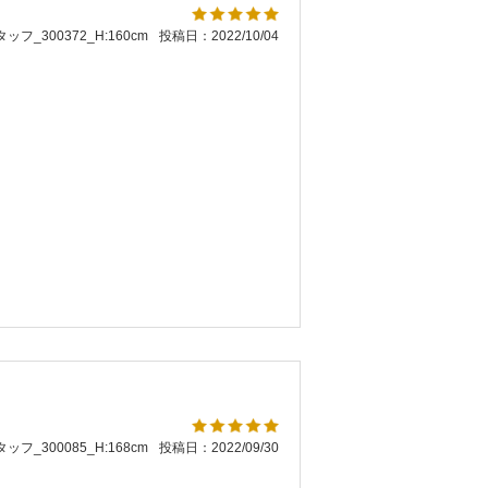
ッフ_300372_H:160cm
投稿日：2022/10/04
。
ッフ_300085_H:168cm
投稿日：2022/09/30