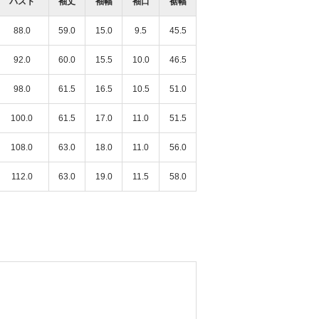
バスト
袖丈
袖幅
袖口
裾幅
88.0
59.0
15.0
9.5
45.5
92.0
60.0
15.5
10.0
46.5
98.0
61.5
16.5
10.5
51.0
100.0
61.5
17.0
11.0
51.5
108.0
63.0
18.0
11.0
56.0
112.0
63.0
19.0
11.5
58.0