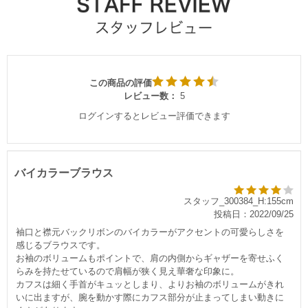
この商品の評価
レビュー数：
5
ログインするとレビュー評価できます
バイカラーブラウス
スタッフ_300384_H:155cm
投稿日：2022/09/25
袖口と襟元バックリボンのバイカラーがアクセントの可愛らしさを
感じるブラウスです。
お袖のボリュームもポイントで、肩の内側からギャザーを寄せふく
らみを持たせているので肩幅が狭く見え華奢な印象に。
カフスは細く手首がキュッとしまり、よりお袖のボリュームがきれ
いに出ますが、腕を動かす際にカフス部分が止まってしまい動きに