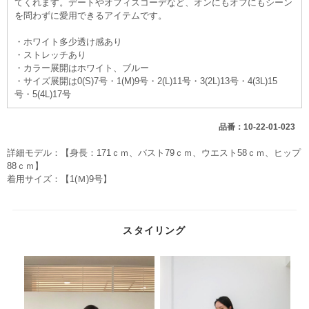
てくれます。デートやオフィスコーデなど、オンにもオフにもシーン
を問わずに愛用できるアイテムです。
・ホワイト多少透け感あり
・ストレッチあり
・カラー展開はホワイト、ブルー
・サイズ展開は0(S)7号・1(M)9号・2(L)11号・3(2L)13号・4(3L)15
号・5(4L)17号
品番：10-22-01-023
詳細モデル：【身長：171ｃｍ、バスト79ｃｍ、ウエスト58ｃｍ、ヒップ
88ｃｍ】
着用サイズ：【1(Ｍ)9号】
スタイリング