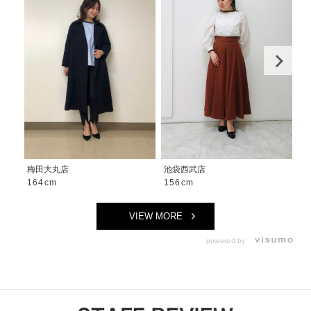
梅田大丸店
池袋西武店
玉
164cm
156cm
1
VIEW MORE
powered by