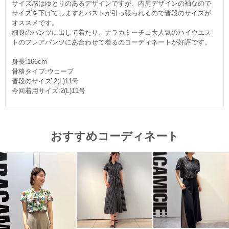
サイズ感はゆとりのあるデザインですが、内肩デザインの袖なので
サイズを下げてしますとバストが引っ張られるので普段のサイズが
オススメです。
細身のパンツに出して着たり、ナラカミーチェ大人気のハイウエス
トのフレアパンツにあ合わせて着るのコーディネートが好評です。
身長:166cm
骨格タイプ:ウェーブ
普段のサイズ:2(L)11号
今回着用サイズ:2(L)11号
おすすめコーディネート