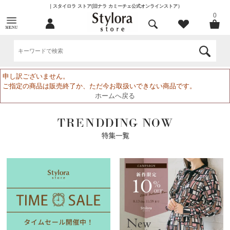
｜スタイロラ ストア(旧ナラ カミーチェ公式オンラインストア）
0
申し訳ございません。
ご指定の商品は販売終了か、ただ今お取扱いできない商品です。
ホームへ戻る