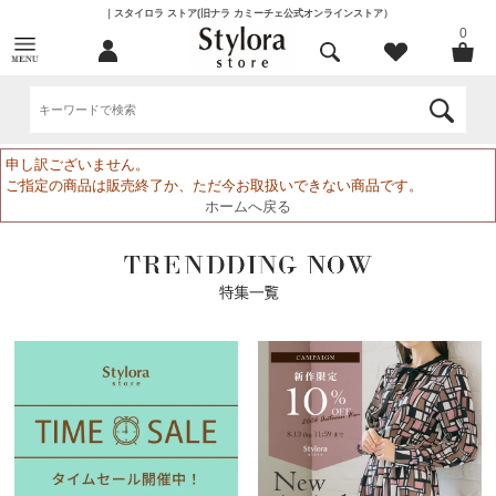
｜スタイロラ ストア(旧ナラ カミーチェ公式オンラインストア）
0
申し訳ございません。
ご指定の商品は販売終了か、ただ今お取扱いできない商品です。
ホームへ戻る