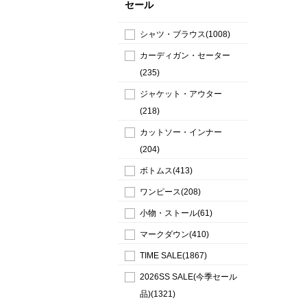
セール
シャツ・ブラウス(1008)
カーディガン・セーター
(235)
ジャケット・アウター
(218)
カットソー・インナー
(204)
ボトムス(413)
ワンピース(208)
小物・ストール(61)
マークダウン(410)
TIME SALE(1867)
2026SS SALE(今季セール
品)(1321)