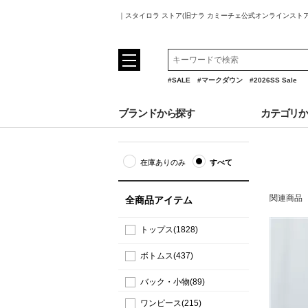
｜スタイロラ ストア(旧ナラ カミーチェ公式オンラインスト
#SALE
#マークダウン
#2026SS Sale
ブランドから探す
カテゴリ
在庫ありのみ
すべて
関連商品
全商品アイテム
トップス(1828)
ボトムス(437)
バック・小物(89)
ワンピース(215)