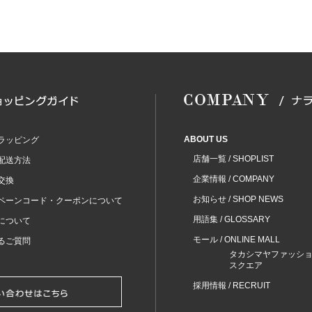
ABOUT US
ラッピング
店舗一覧 / SHOPLIST
配送方法
企業情報 / COMPANY
交換
お知らせ / SHOP NEWS
ペーンコード・クーポンについて
用語集 / GLOSSARY
について
モール / ONLINE MALL
るご質問
タカシマヤファッシ
スクエア
採用情報 / RECRUIT