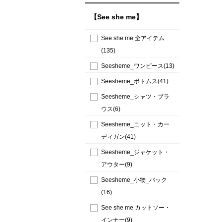
【See she me】
See she me 全アイテム
(135)
Seesheme_ワンピース(13)
Seesheme_ボトムス(41)
Seesheme_シャツ・ブラ
ウス(6)
Seesheme_ニット・カー
ディガン(41)
Seesheme_ジャケット・
アウター(9)
Seesheme_小物_バック
(16)
See she me カットソー・
インナー(9)