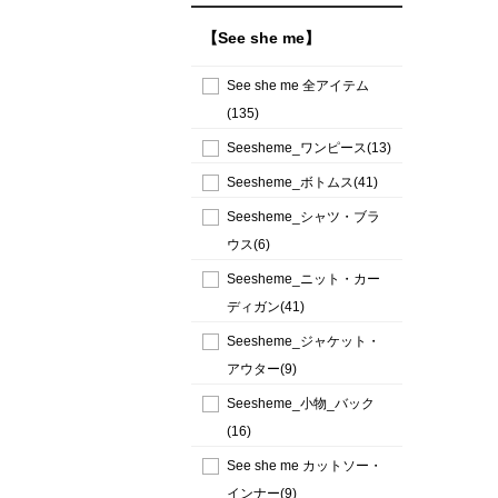
【See she me】
See she me 全アイテム
(135)
Seesheme_ワンピース(13)
Seesheme_ボトムス(41)
Seesheme_シャツ・ブラ
ウス(6)
Seesheme_ニット・カー
ディガン(41)
Seesheme_ジャケット・
アウター(9)
Seesheme_小物_バック
(16)
See she me カットソー・
インナー(9)