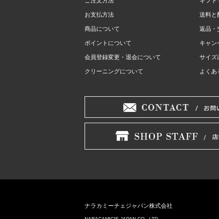
ご注文方法
ギフト
お支払方法
送料と
商品について
返品・
ポイントについて
キャン
会員登録変更・退会について
サイズ
クリーニングについて
よくあ
ナラカミーチェジャパン株式会社
NARACAMICIE JAPAN CO., LTD.