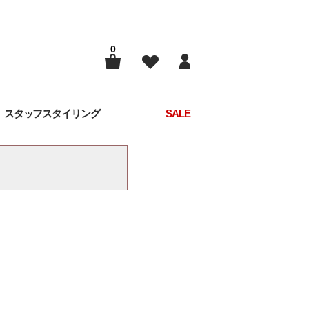
0
スタッフスタイリング
SALE