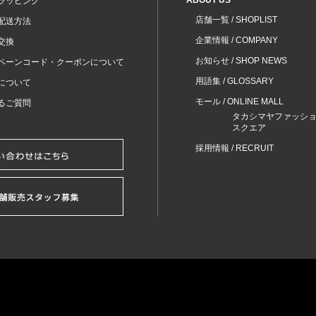
ラッピング
店舗一覧 / SHOPLIST
配送方法
企業情報 / COMPANY
交換
お知らせ / SHOP NEWS
ペーンコード・クーポンについて
用語集 / GLOSSARY
について
モール / ONLINE MALL
るご質問
タカシマヤファッシ
スクエア
採用情報 / RECRUIT