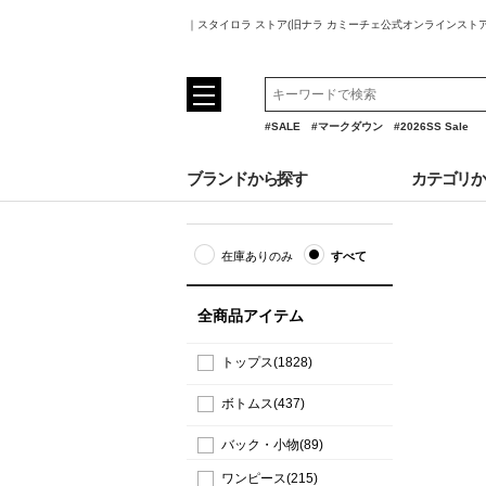
｜スタイロラ ストア(旧ナラ カミーチェ公式オンラインスト
#SALE
#マークダウン
#2026SS Sale
ブランドから探す
カテゴリ
在庫ありのみ
すべて
全商品アイテム
トップス(1828)
ボトムス(437)
バック・小物(89)
ワンピース(215)