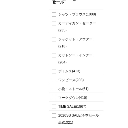
セール
シャツ・ブラウス(1008)
カーディガン・セーター
(235)
ジャケット・アウター
(218)
カットソー・インナー
(204)
ボトムス(413)
ワンピース(208)
小物・ストール(61)
マークダウン(410)
TIME SALE(1867)
2026SS SALE(今季セール
品)(1321)