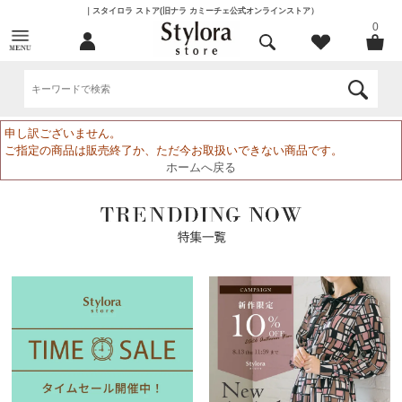
｜スタイロラ ストア(旧ナラ カミーチェ公式オンラインストア）
0
申し訳ございません。
ご指定の商品は販売終了か、ただ今お取扱いできない商品です。
ホームへ戻る