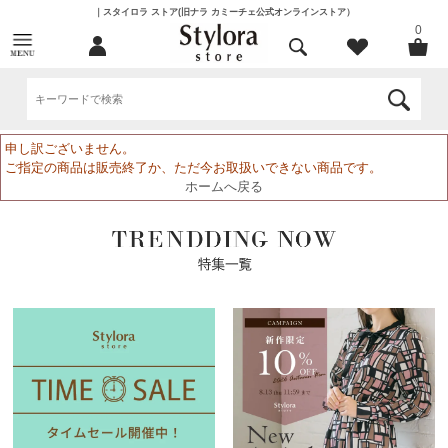
｜スタイロラ ストア(旧ナラ カミーチェ公式オンラインストア）
0
申し訳ございません。
ご指定の商品は販売終了か、ただ今お取扱いできない商品です。
ホームへ戻る