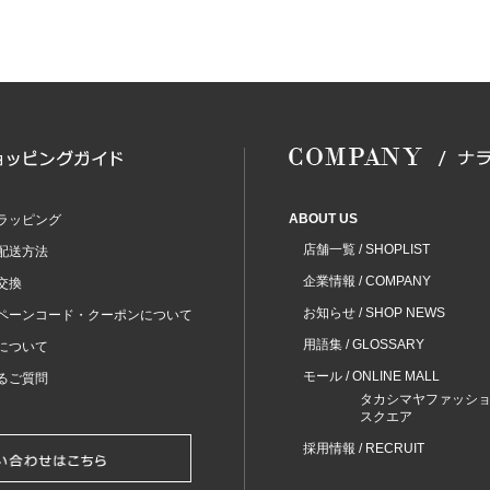
ABOUT US
ラッピング
店舗一覧 / SHOPLIST
配送方法
企業情報 / COMPANY
交換
お知らせ / SHOP NEWS
ペーンコード・クーポンについて
用語集 / GLOSSARY
について
モール / ONLINE MALL
るご質問
タカシマヤファッシ
スクエア
採用情報 / RECRUIT