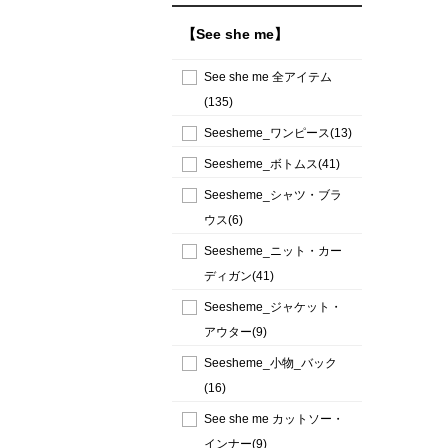
【See she me】
See she me 全アイテム
(135)
Seesheme_ワンピース(13)
Seesheme_ボトムス(41)
Seesheme_シャツ・ブラ
ウス(6)
Seesheme_ニット・カー
ディガン(41)
Seesheme_ジャケット・
アウター(9)
Seesheme_小物_バック
(16)
See she me カットソー・
インナー(9)