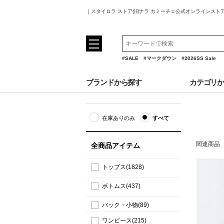
｜スタイロラ ストア(旧ナラ カミーチェ公式オンラインスト
#SALE
#マークダウン
#2026SS Sale
ブランドから探す
カテゴリ
在庫ありのみ
すべて
関連商品
全商品アイテム
トップス(1828)
ボトムス(437)
バック・小物(89)
ワンピース(215)