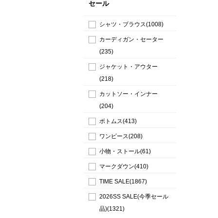
セール
シャツ・ブラウス(1008)
カーディガン・セーター
(235)
ジャケット・アウター
(218)
カットソー・インナー
(204)
ボトムス(413)
ワンピース(208)
小物・ストール(61)
マークダウン(410)
TIME SALE(1867)
2026SS SALE(今季セール
品)(1321)