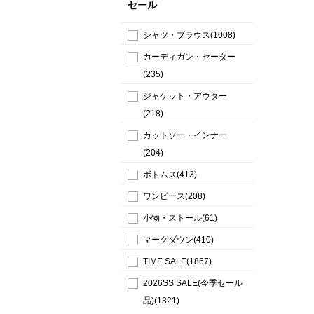
セール
シャツ・ブラウス(1008)
カーディガン・セーター
(235)
ジャケット・アウター
(218)
カットソー・インナー
(204)
ボトムス(413)
ワンピース(208)
小物・ストール(61)
マークダウン(410)
TIME SALE(1867)
2026SS SALE(今季セール
品)(1321)