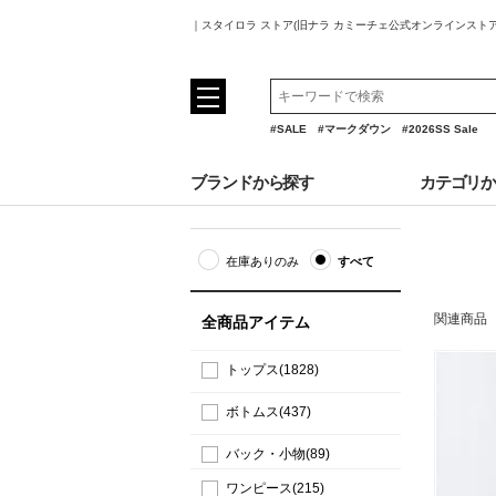
｜スタイロラ ストア(旧ナラ カミーチェ公式オンラインスト
#SALE
#マークダウン
#2026SS Sale
ブランドから探す
カテゴリ
在庫ありのみ
すべて
関連商品
全商品アイテム
トップス(1828)
ボトムス(437)
バック・小物(89)
ワンピース(215)