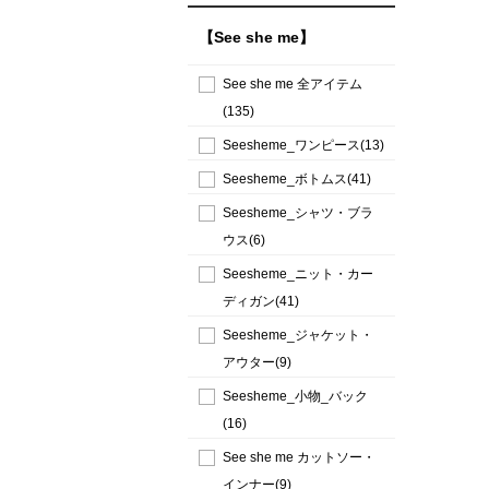
【See she me】
See she me 全アイテム
(135)
Seesheme_ワンピース(13)
Seesheme_ボトムス(41)
Seesheme_シャツ・ブラ
ウス(6)
Seesheme_ニット・カー
ディガン(41)
Seesheme_ジャケット・
アウター(9)
Seesheme_小物_バック
(16)
See she me カットソー・
インナー(9)