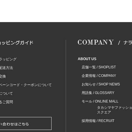
ABOUT US
ラッピング
店舗一覧 / SHOPLIST
配送方法
企業情報 / COMPANY
交換
お知らせ / SHOP NEWS
ペーンコード・クーポンについて
用語集 / GLOSSARY
について
モール / ONLINE MALL
るご質問
タカシマヤファッシ
スクエア
採用情報 / RECRUIT