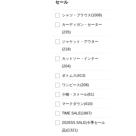
セール
シャツ・ブラウス(1008)
カーディガン・セーター
(235)
ジャケット・アウター
(218)
カットソー・インナー
(204)
ボトムス(413)
ワンピース(208)
小物・ストール(61)
マークダウン(410)
TIME SALE(1867)
2026SS SALE(今季セール
品)(1321)