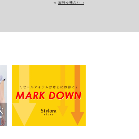
履歴を残さない