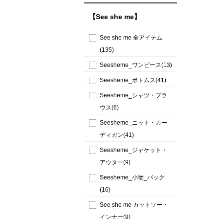
【See she me】
See she me 全アイテム
(135)
Seesheme_ワンピース(13)
Seesheme_ボトムス(41)
Seesheme_シャツ・ブラ
ウス(6)
Seesheme_ニット・カー
ディガン(41)
Seesheme_ジャケット・
アウター(9)
Seesheme_小物_バック
(16)
See she me カットソー・
インナー(9)