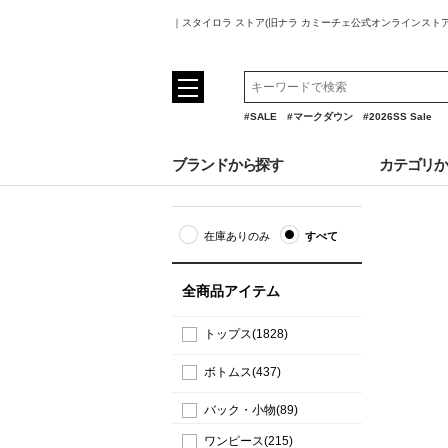
｜スタイロラ ストア(旧ナラ カミーチェ公式オンラインスト
#SALE
#マークダウン
#2026SS Sale
ブランドから探す
カテゴリ
在庫ありのみ
すべて
全商品アイテム
トップス(1828)
ボトムス(437)
バック・小物(89)
ワンピース(215)