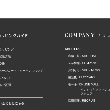
ABOUT US
ラッピング
店舗一覧 / SHOPLIST
配送方法
企業情報 / COMPANY
交換
お知らせ / SHOP NEWS
ペーンコード・クーポンについて
用語集 / GLOSSARY
について
モール / ONLINE MALL
るご質問
タカシマヤファッシ
スクエア
採用情報 / RECRUIT