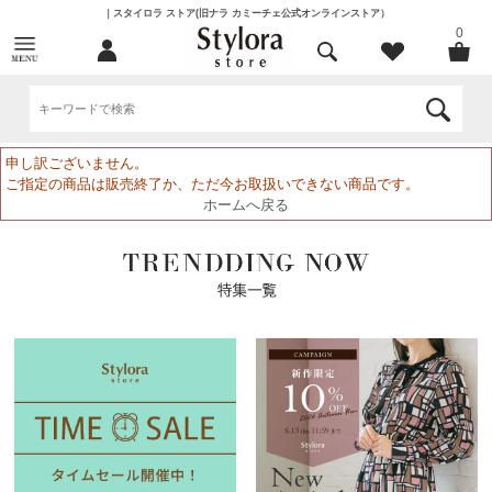
｜スタイロラ ストア(旧ナラ カミーチェ公式オンラインストア）
0
申し訳ございません。
ご指定の商品は販売終了か、ただ今お取扱いできない商品です。
ホームへ戻る