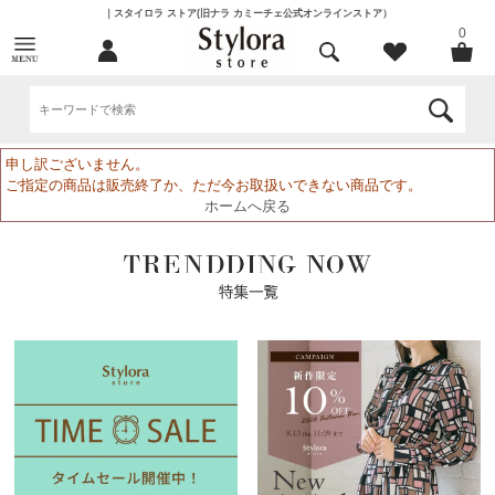
｜スタイロラ ストア(旧ナラ カミーチェ公式オンラインストア）
0
申し訳ございません。
ご指定の商品は販売終了か、ただ今お取扱いできない商品です。
ホームへ戻る