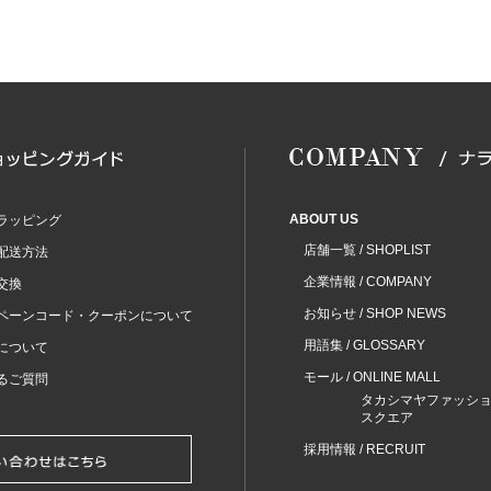
ABOUT US
ラッピング
店舗一覧 / SHOPLIST
配送方法
企業情報 / COMPANY
交換
お知らせ / SHOP NEWS
ペーンコード・クーポンについて
用語集 / GLOSSARY
について
モール / ONLINE MALL
るご質問
タカシマヤファッシ
スクエア
採用情報 / RECRUIT