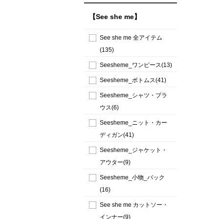
【See she me】
See she me 全アイテム
(135)
Seesheme_ワンピース(13)
Seesheme_ボトムス(41)
Seesheme_シャツ・ブラ
ウス(6)
Seesheme_ニット・カー
ディガン(41)
Seesheme_ジャケット・
アウター(9)
Seesheme_小物_バック
(16)
See she me カットソー・
インナー(9)