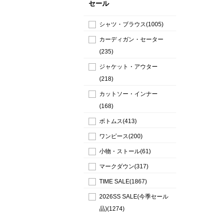
セール
シャツ・ブラウス(1005)
カーディガン・セーター
(235)
ジャケット・アウター
(218)
カットソー・インナー
(168)
ボトムス(413)
ワンピース(200)
小物・ストール(61)
マークダウン(317)
TIME SALE(1867)
2026SS SALE(今季セール
品)(1274)