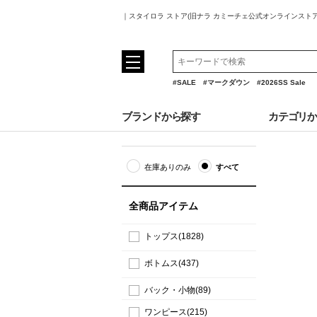
｜スタイロラ ストア(旧ナラ カミーチェ公式オンラインスト
#SALE
#マークダウン
#2026SS Sale
ブランドから探す
カテゴリ
在庫ありのみ
すべて
全商品アイテム
トップス(1828)
ボトムス(437)
バック・小物(89)
ワンピース(215)