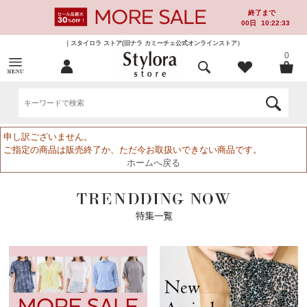
終了まで
00
日
10:22:33
｜スタイロラ ストア(旧ナラ カミーチェ公式オンラインストア）
0
申し訳ございません。
ご指定の商品は販売終了か、ただ今お取扱いできない商品です。
ホームへ戻る