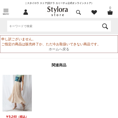
｜スタイロラ ストア(旧ナラ カミーチェ公式オンラインストア）
0
申し訳ございません。
ご指定の商品は販売終了か、ただ今お取扱いできない商品です。
ホームへ戻る
関連商品
￥9,240
（税込）