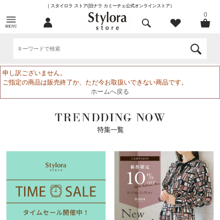
｜スタイロラ ストア(旧ナラ カミーチェ公式オンラインストア）
0
申し訳ございません。
ご指定の商品は販売終了か、ただ今お取扱いできない商品です。
ホームへ戻る