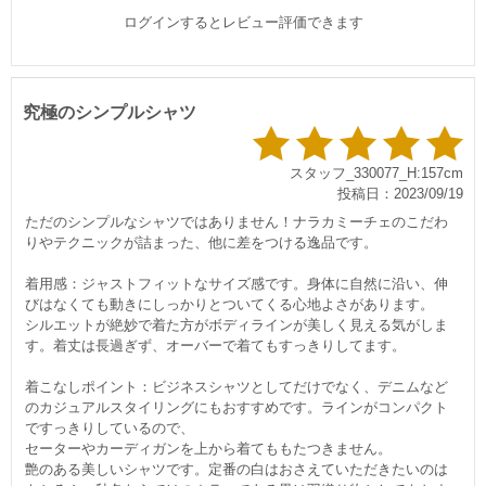
ログインするとレビュー評価できます
究極のシンプルシャツ
スタッフ_330077_H:157cm
投稿日：2023/09/19
ただのシンプルなシャツではありません！ナラカミーチェのこだわ
りやテクニックが詰まった、他に差をつける逸品です。
着用感：ジャストフィットなサイズ感です。身体に自然に沿い、伸
びはなくても動きにしっかりとついてくる心地よさがあります。
シルエットが絶妙で着た方がボディラインが美しく見える気がしま
す。着丈は長過ぎず、オーバーで着てもすっきりしてます。
着こなしポイント：ビジネスシャツとしてだけでなく、デニムなど
のカジュアルスタイリングにもおすすめです。ラインがコンパクト
ですっきりしているので、
セーターやカーディガンを上から着てももたつきません。
艶のある美しいシャツです。定番の白はおさえていただきたいのは