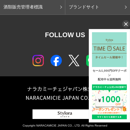
酒類販売管理者標識
ブランドサイト
FOLLOW US
セール1,000円OFFクーポ
ン
配布中＆送料無料
Copyright NARACAMICIE JAPAN CO., LTD. All Rights Reserved