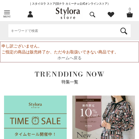
｜スタイロラ ストア(旧ナラ カミーチェ公式オンラインストア）
0
申し訳ございません。
ご指定の商品は販売終了か、ただ今お取扱いできない商品です。
ホームへ戻る