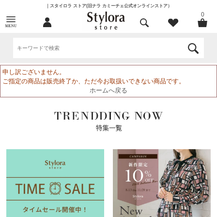
｜スタイロラ ストア(旧ナラ カミーチェ公式オンラインストア）
0
申し訳ございません。
ご指定の商品は販売終了か、ただ今お取扱いできない商品です。
ホームへ戻る