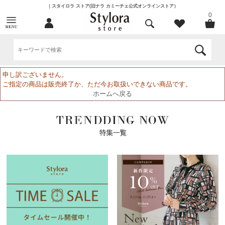
｜スタイロラ ストア(旧ナラ カミーチェ公式オンラインストア）
0
申し訳ございません。
ご指定の商品は販売終了か、ただ今お取扱いできない商品です。
ホームへ戻る