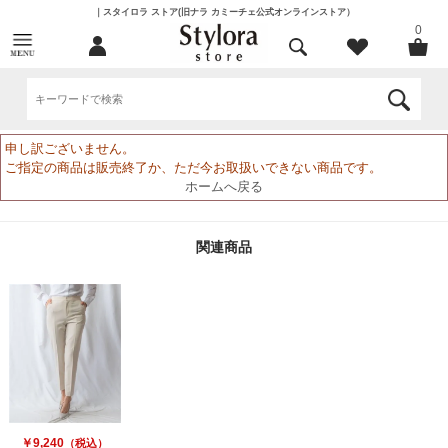
｜スタイロラ ストア(旧ナラ カミーチェ公式オンラインストア）
0
申し訳ございません。
ご指定の商品は販売終了か、ただ今お取扱いできない商品です。
ホームへ戻る
関連商品
￥9,240
（税込）