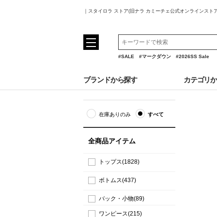
｜スタイロラ ストア(旧ナラ カミーチェ公式オンラインスト
#SALE
#マークダウン
#2026SS Sale
ブランドから探す
カテゴリ
在庫ありのみ
すべて
全商品アイテム
トップス(1828)
ボトムス(437)
バック・小物(89)
ワンピース(215)