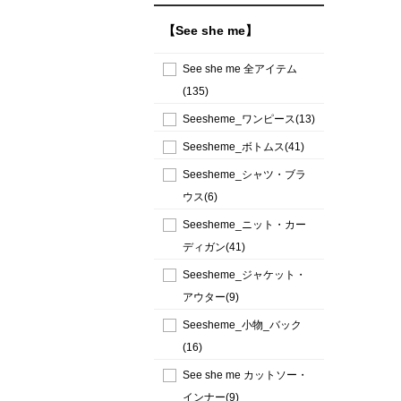
【See she me】
See she me 全アイテム
(135)
Seesheme_ワンピース(13)
Seesheme_ボトムス(41)
Seesheme_シャツ・ブラ
ウス(6)
Seesheme_ニット・カー
ディガン(41)
Seesheme_ジャケット・
アウター(9)
Seesheme_小物_バック
(16)
See she me カットソー・
インナー(9)