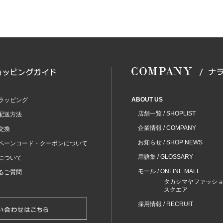
ABOUT US
ラッピング
店舗一覧 / SHOPLIST
配送方法
企業情報 / COMPANY
交換
お知らせ / SHOP NEWS
ペーンコード・クーポンについて
用語集 / GLOSSARY
について
モール / ONLINE MALL
るご質問
タカシマヤファッシ
スクエア
採用情報 / RECRUIT