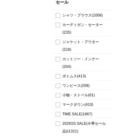
セール
シャツ・ブラウス(1008)
カーディガン・セーター
(235)
ジャケット・アウター
(218)
カットソー・インナー
(204)
ボトムス(413)
ワンピース(208)
小物・ストール(61)
マークダウン(410)
TIME SALE(1867)
2026SS SALE(今季セール
品)(1321)