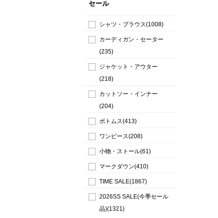
セール
シャツ・ブラウス(1008)
カーディガン・セーター
(235)
ジャケット・アウター
(218)
カットソー・インナー
(204)
ボトムス(413)
ワンピース(208)
小物・ストール(61)
マークダウン(410)
TIME SALE(1867)
2026SS SALE(今季セール
品)(1321)