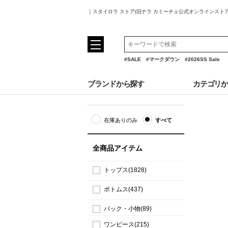
｜スタイロラ ストア(旧ナラ カミーチェ公式オンラインスト
#SALE
#マークダウン
#2026SS Sale
ブランドから探す
カテゴリ
在庫ありのみ
すべて
全商品アイテム
トップス(1828)
ボトムス(437)
バック・小物(89)
ワンピース(215)