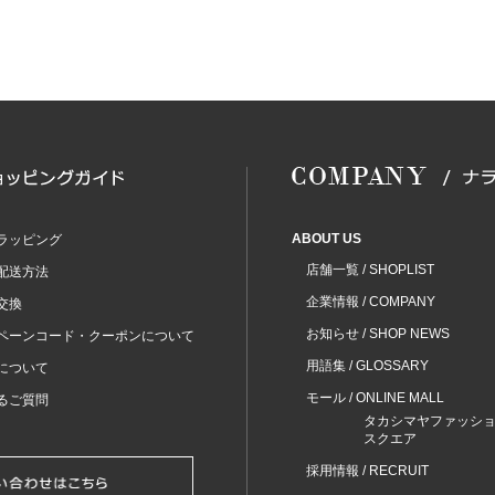
ABOUT US
ラッピング
店舗一覧 / SHOPLIST
配送方法
企業情報 / COMPANY
交換
お知らせ / SHOP NEWS
ペーンコード・クーポンについて
用語集 / GLOSSARY
について
モール / ONLINE MALL
るご質問
タカシマヤファッシ
スクエア
採用情報 / RECRUIT