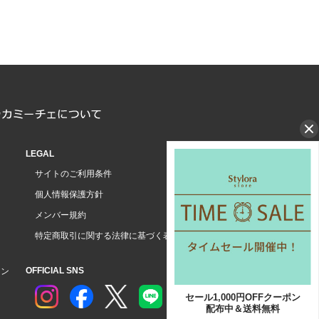
LEGAL
サイトのご利用条件
個人情報保護方針
メンバー規約
特定商取引に関する法律に基づく表示
OFFICIAL SNS
ョン
セール1,000円OFFクーポン
配布中＆送料無料