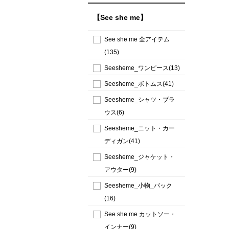
【See she me】
See she me 全アイテム
(135)
Seesheme_ワンピース(13)
Seesheme_ボトムス(41)
Seesheme_シャツ・ブラ
ウス(6)
Seesheme_ニット・カー
ディガン(41)
Seesheme_ジャケット・
アウター(9)
Seesheme_小物_バック
(16)
See she me カットソー・
インナー(9)