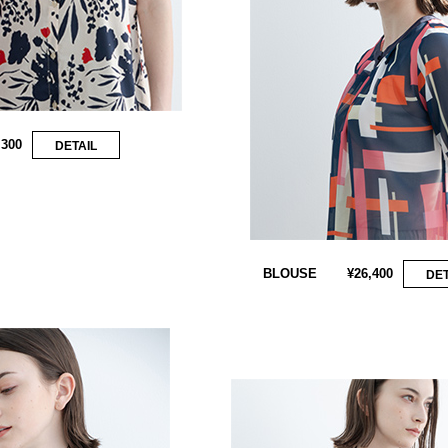
,300
DETAIL
BLOUSE
¥26,400
DET