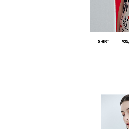
SHIRT
¥25