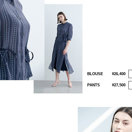
BLOUSE
¥26,400
PANTS
¥27,500