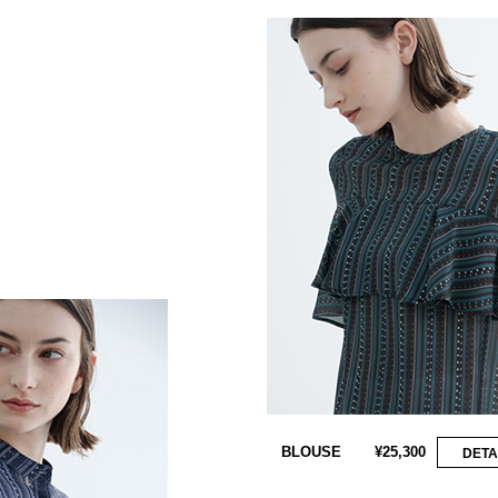
BLOUSE
¥25,300
DETA