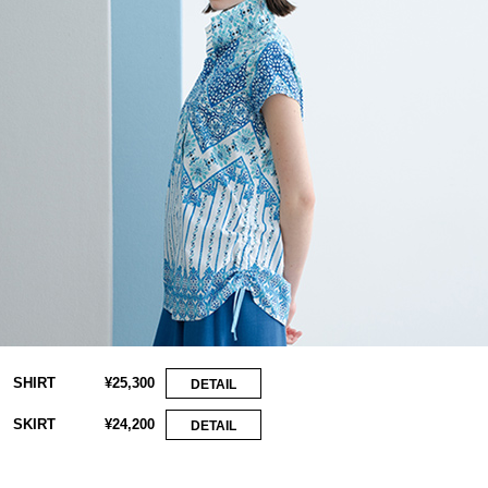
SHIRT
¥25,300
DETAIL
SKIRT
¥24,200
DETAIL