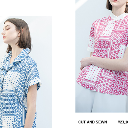
CUT AND SEWN
¥23,1