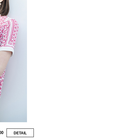
00
DETAIL