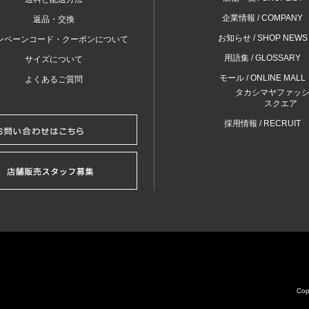
企業情報 / COMPANY
返品・交換
お知らせ / SHOP NEWS
ンペーンコード・クーポンについて
用語集 / GLOSSARY
サイズについて
モール / ONLINE MALL
よくあるご質問
タカシマヤファッ
スクエア
採用情報 / RECRUIT
Cop