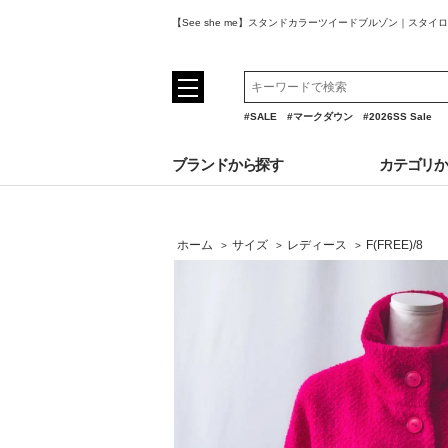
【See she me】スタンドカラーツイードブルゾン｜スタイ
#SALE
#マークダウン
#2026SS Sale
ブランドから探す
カテゴリ
ホーム
サイズ
レディース
F(FREE)/8
>
>
>