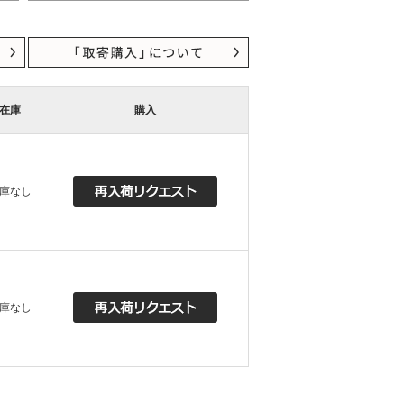
在庫
購入
庫なし
庫なし