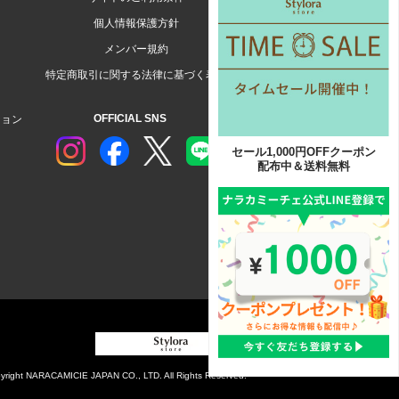
個人情報保護方針
メンバー規約
特定商取引に関する法律に基づく表示
OFFICIAL SNS
ション
セール1,000円OFFクーポン
配布中＆送料無料
yright NARACAMICIE JAPAN CO., LTD. All Rights Reserved.