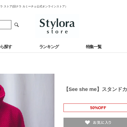
ロラ ストア(旧ナラ カミーチェ公式オンラインストア）
から探す
ランキング
特集一覧
【See she me】スタ
50%OFF