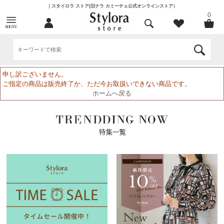
｜スタイロラ ストア(旧ナラ カミーチェ公式オンラインストア）
0
申し訳ございません。
ご指定の商品は販売終了か、ただ今お取扱いできない商品です。
ホームへ戻る